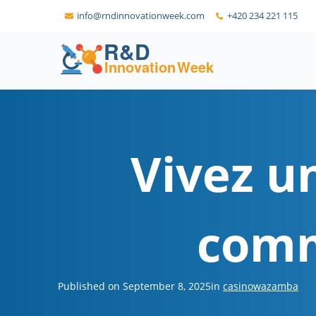
info@rndinnovationweek.com
+420 234 221 115
Vivez u
comm
Published on September 8, 2025
in
casinowazamba