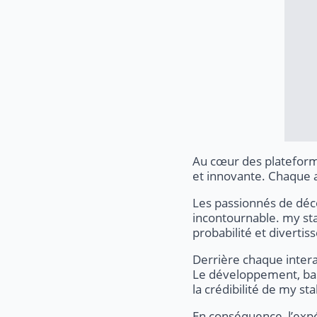
Au cœur des plateforme
et innovante. Chaque a
Les passionnés de dé
incontournable. my stak
probabilité et diverti
Derrière chaque interac
Le développement, bas
la crédibilité de my sta
En conséquence, l’expé