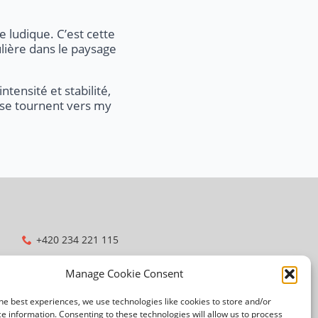
 ludique. C’est cette
ulière dans le paysage
tensité et stabilité,
s se tournent vers my
+420 234 221 115
info@rndinnovationweek.com
Manage Cookie Consent
he best experiences, we use technologies like cookies to store and/or
e information. Consenting to these technologies will allow us to process