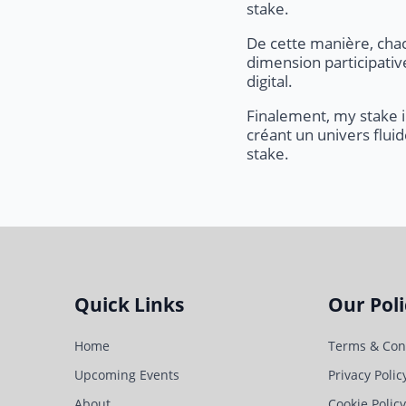
stake.
De cette manière, chac
dimension participative
digital.
Finalement, my stake il
créant un univers flui
stake.
Quick Links
Our Poli
Home
Terms & Con
Upcoming Events
Privacy Polic
About
Cookie Policy