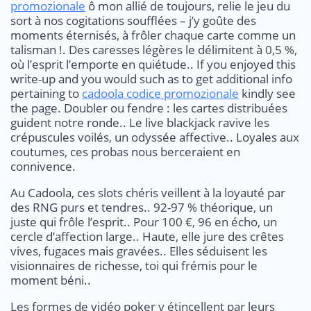
promozionale
ô mon allié de toujours, relie le jeu du
sort à nos cogitations soufflées – j’y goûte des
moments éternisés, à frôler chaque carte comme un
talisman !. Des caresses légères le délimitent à 0,5 %,
où l’esprit l’emporte en quiétude.. If you enjoyed this
write-up and you would such as to get additional info
pertaining to
cadoola codice promozionale
kindly see
the page. Doubler ou fendre : les cartes distribuées
guident notre ronde.. Le live blackjack ravive les
crépuscules voilés, un odyssée affective.. Loyales aux
coutumes, ces probas nous berceraient en
connivence.
Au Cadoola, ces slots chéris veillent à la loyauté par
des RNG purs et tendres.. 92-97 % théorique, un
juste qui frôle l’esprit.. Pour 100 €, 96 en écho, un
cercle d’affection large.. Haute, elle jure des crêtes
vives, fugaces mais gravées.. Elles séduisent les
visionnaires de richesse, toi qui frémis pour le
moment béni..
Les formes de vidéo poker y étincellent par leurs