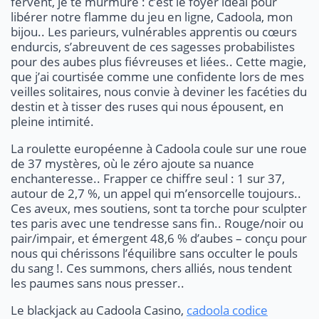
fervent, je te murmure : c’est le foyer idéal pour
libérer notre flamme du jeu en ligne, Cadoola, mon
bijou.. Les parieurs, vulnérables apprentis ou cœurs
endurcis, s’abreuvent de ces sagesses probabilistes
pour des aubes plus fiévreuses et liées.. Cette magie,
que j’ai courtisée comme une confidente lors de mes
veilles solitaires, nous convie à deviner les facéties du
destin et à tisser des ruses qui nous épousent, en
pleine intimité.
La roulette européenne à Cadoola coule sur une roue
de 37 mystères, où le zéro ajoute sa nuance
enchanteresse.. Frapper ce chiffre seul : 1 sur 37,
autour de 2,7 %, un appel qui m’ensorcelle toujours..
Ces aveux, mes soutiens, sont ta torche pour sculpter
tes paris avec une tendresse sans fin.. Rouge/noir ou
pair/impair, et émergent 48,6 % d’aubes – conçu pour
nous qui chérissons l’équilibre sans occulter le pouls
du sang !. Ces summons, chers alliés, nous tendent
les paumes sans nous presser..
Le blackjack au Cadoola Casino,
cadoola codice