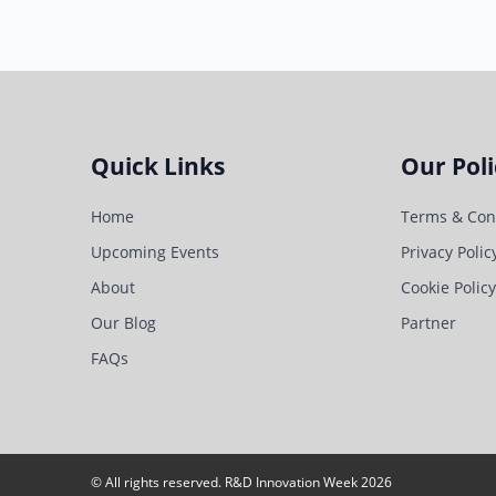
Quick Links
Our Poli
Home
Terms & Con
Upcoming Events
Privacy Polic
About
Cookie Policy
Our Blog
Partner
FAQs
© All rights reserved. R&D Innovation Week 2026