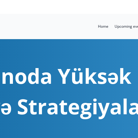
Home
Upcoming ev
inoda Yüksək 
ə Strategiyal