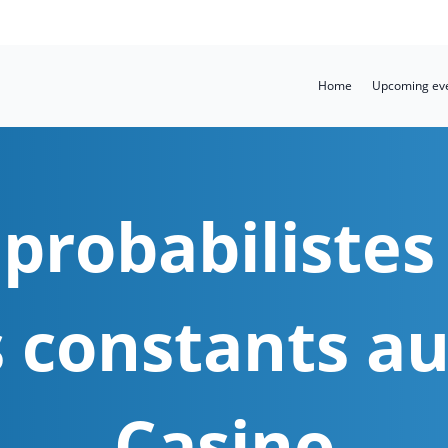
Home
Upcoming ev
probabilistes
 constants a
Casino