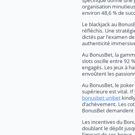
spécifique donne une p
organisation minutieus
environ 48,6 % de succè
Le blackjack au BonusB
réfléchis. Une stratég
dictés par l’examen de
authenticité immersive
Au BonusBet, la gamme 
slots oscille entre 92
engagés. Les jeux à ha
envoûtent les passionn
Au BonusBet, le poker 
supérieure est vital. I
bonusbet unibet
kindly
d’achèvement. Les cote
BonusBet demandent un
Les incentives du Bonus
doublant le dépôt jusq
l’impact de ces bonus.