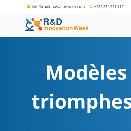
info@rndinnovationweek.com
+420 234 221 115
Modèles 
triomphes