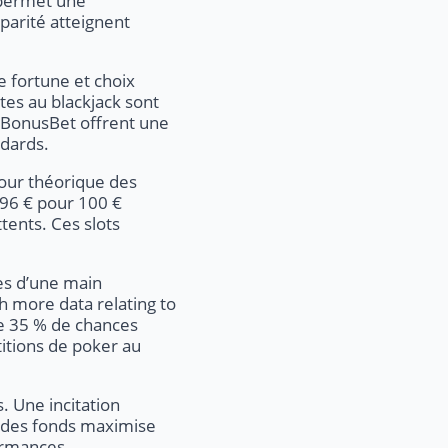
 permet une
parité atteignent
 fortune et choix
tes au blackjack sont
u BonusBet offrent une
ndards.
tour théorique des
 96 € pour 100 €
tents. Ces slots
ces d’une main
ch more data relating to
ne 35 % de chances
titions de poker au
. Une incitation
te des fonds maximise
ormances.