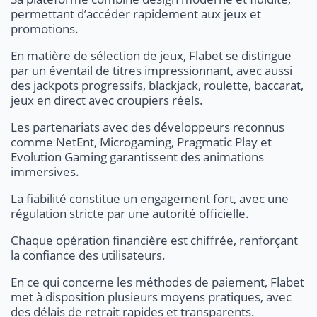
permettant d’accéder rapidement aux jeux et
promotions.
En matière de sélection de jeux, Flabet se distingue
par un éventail de titres impressionnant, avec aussi
des jackpots progressifs, blackjack, roulette, baccarat,
jeux en direct avec croupiers réels.
Les partenariats avec des développeurs reconnus
comme NetEnt, Microgaming, Pragmatic Play et
Evolution Gaming garantissent des animations
immersives.
La fiabilité constitue un engagement fort, avec une
régulation stricte par une autorité officielle.
Chaque opération financière est chiffrée, renforçant
la confiance des utilisateurs.
En ce qui concerne les méthodes de paiement, Flabet
met à disposition plusieurs moyens pratiques, avec
des délais de retrait rapides et transparents.