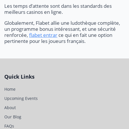
Les temps d’attente sont dans les standards des
meilleurs casinos en ligne.
Globalement, Flabet allie une ludothèque complète,
un programme bonus intéressant, et une sécurité
renforcée,
flabet entrar
ce qui en fait une option
pertinente pour les joueurs français.
Quick Links
Home
Upcoming Events
About
Our Blog
FAQs