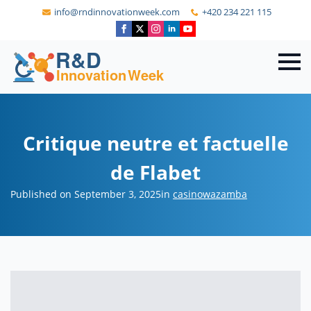
info@rndinnovationweek.com
+420 234 221 115
Critique neutre et factuelle
de Flabet
Published on September 3, 2025
in
casinowazamba