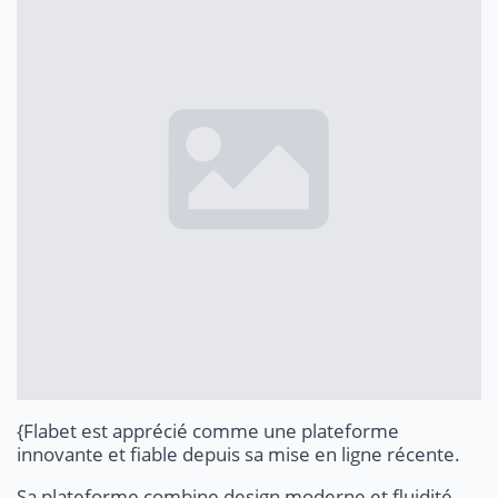
{Flabet est apprécié comme une plateforme
innovante et fiable depuis sa mise en ligne récente.
Sa plateforme combine design moderne et fluidité,