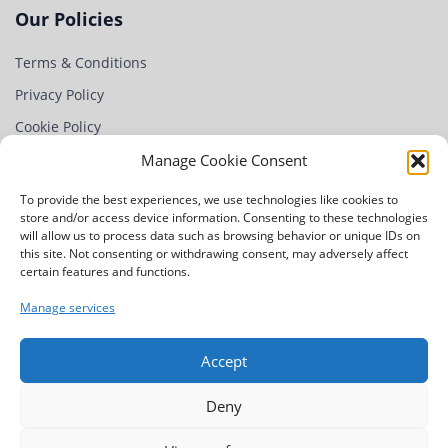
Our Policies
Terms & Conditions
Privacy Policy
Cookie Policy
Partner
Manage Cookie Consent
Contact Us
To provide the best experiences, we use technologies like cookies to
store and/or access device information. Consenting to these technologies
Na Chobotě 1344/4,
will allow us to process data such as browsing behavior or unique IDs on
163 00 Praha 17-Řepy,
this site. Not consenting or withdrawing consent, may adversely affect
Czech Republic
certain features and functions.
+420 234 221 115
Manage services
info@rndinnovationweek.com
Accept
Deny