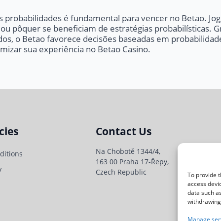
s probabilidades é fundamental para vencer no Betao. Jog
 ou pôquer se beneficiam de estratégias probabilísticas. G
ados, o Betao favorece decisões baseadas em probabilidade
mizar sua experiência no Betao Casino.
cies
Contact Us
Na Chobotě 1344/4,
ditions
163 00 Praha 17-Řepy,
y
Czech Republic
To provide t
access devic
data such as
withdrawing 
Manage ser