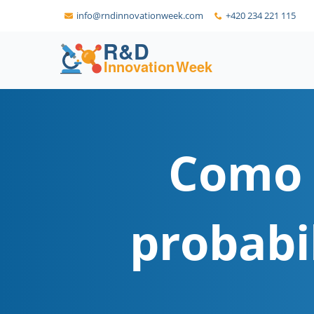
info@rndinnovationweek.com
+420 234 221 115
Como 
probabi