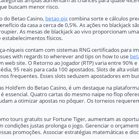
categorias amplas aumentam as chances para quase 48,6%
 que buscam menor risco.
co do Betao Casino,
betao pix
combina sorte e cálculos prec
enefício da casa a cerca de 0,5%. As ações no blackjack sã
croupier. As mesas de blackjack ao vivo proporcionam uma 
 estabelecimentos físicos.
aça-níqueis contam com sistemas RNG certificados para i
ssues with regards to wherever and tips on how to use
bet
wn web site. O Retorno ao Jogador (RTP) varia entre 90% 
ia, 95 reais para cada 100 apostados. Slots de alta vola
nos frequentes. Esses slots seduzem apostadores em bu
s Hold’em do Betao Casino, é um destaque na plataforma.
é essencial. Quatro cartas do mesmo naipe no flop ofer
ajudam a otimizar apostas no pôquer. Os torneios requerem 
como tours gratuits sur Fortune Tiger, aumentam as opor
m condições justas prolonga o jogo. Gerenciar o orçament
ssas promoções. Associar estratégias matemáticas e disci