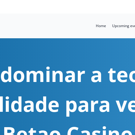
Home
Upcoming ev
dominar a teo
lidade para v
Betao Casino