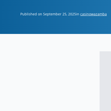
Published on September 25, 2025
in
casinowazamba